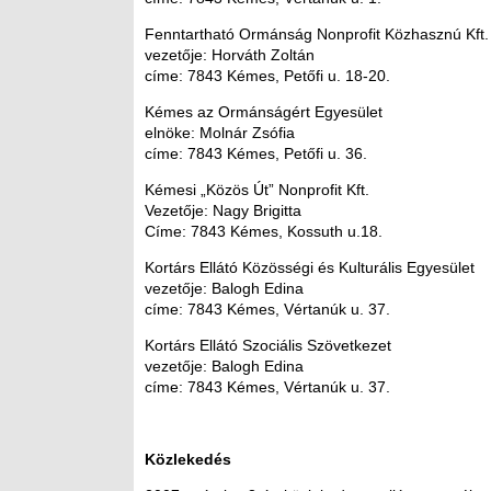
Fenntartható Ormánság Nonprofit Közhasznú Kft.
vezetője: Horváth Zoltán
címe: 7843 Kémes, Petőfi u. 18-20.
Kémes az Ormánságért Egyesület
elnöke: Molnár Zsófia
címe: 7843 Kémes, Petőfi u. 36.
Kémesi „Közös Út” Nonprofit Kft.
Vezetője: Nagy Brigitta
Címe: 7843 Kémes, Kossuth u.18.
Kortárs Ellátó Közösségi és Kulturális Egyesület
vezetője: Balogh Edina
címe: 7843 Kémes, Vértanúk u. 37.
Kortárs Ellátó Szociális Szövetkezet
vezetője: Balogh Edina
címe: 7843 Kémes, Vértanúk u. 37.
Közlekedés