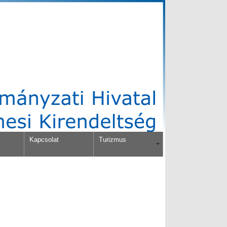
Kapcsolat
Turizmus