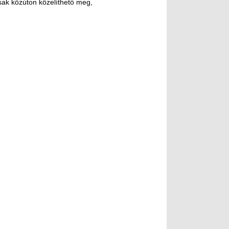
sak közúton közelíthető meg,