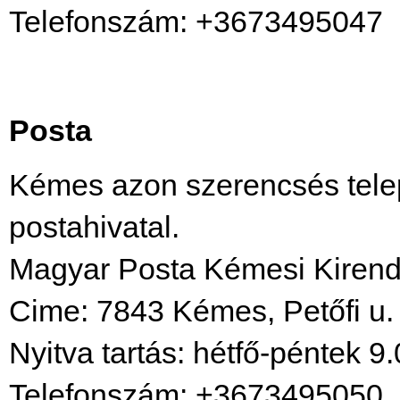
Telefonszám: +3673495047
Posta
Kémes azon szerencsés telepü
postahivatal.
Magyar Posta Kémesi Kirend
Cime: 7843 Kémes, Petőfi u.
Nyitva tartás: hétfő-péntek 9
Telefonszám: +3673495050