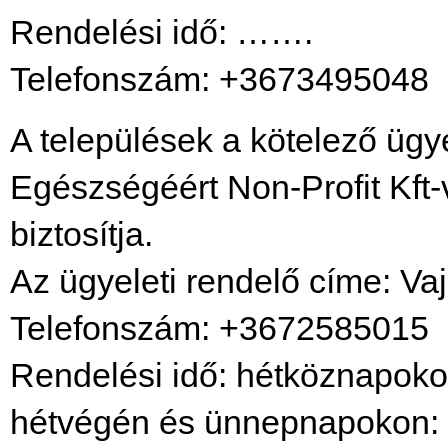
Rendelési idő: …….
Telefonszám: +3673495048
A települések a kötelező ügy
Egészségéért Non-Profit Kft-v
biztosítja.
Az ügyeleti rendelő címe: Vaj
Telefonszám: +3672585015
Rendelési idő: hétköznapokon
hétvégén és ünnepnapokon: fo