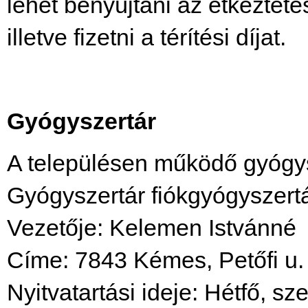
lehet benyújtani az étkeztetés
illetve fizetni a térítési díjat.
Gyógyszertár
A településen működő gyógys
Gyógyszertár fiókgyógyszert
Vezetője: Kelemen Istvánné
Címe: 7843 Kémes, Petőfi u.
Nyitvatartási ideje: Hétfő, s