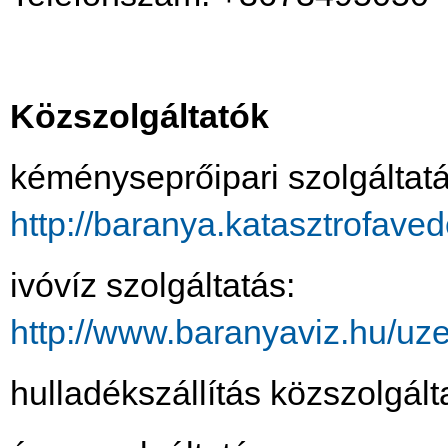
Közszolgáltatók
kéményseprőipari szolgáltatá
http://baranya.katasztrofav
ivóvíz szolgáltatás:
http://www.baranyaviz.hu/u
hulladékszállítás közszolgált