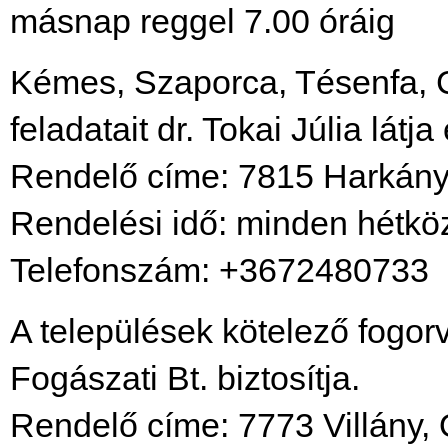
másnap reggel 7.00 óráig
Kémes, Szaporca, Tésenfa, C
feladatait dr. Tokai Júlia látja 
Rendelő címe: 7815 Harkány,
Rendelési idő: minden hétköz
Telefonszám: +3672480733
A települések kötelező fogorv
Fogászati Bt. biztosítja.
Rendelő címe: 7773 Villány, 