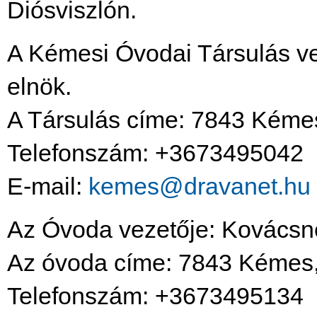
Diósviszlón.
A Kémesi Óvodai Társulás vez
elnök.
A Társulás címe: 7843 Kémes
Telefonszám: +3673495042
E-mail:
kemes@dravanet.hu
Az Óvoda vezetője: Kovácsn
Az óvoda címe: 7843 Kémes, 
Telefonszám: +3673495134