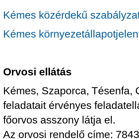
Kémes közérdekű szabályza
Kémes környezetállapotjelen
Orvosi ellátás
Kémes, Szaporca, Tésenfa, C
feladatait érvényes feladatel
főorvos asszony látja el.
Az orvosi rendelő címe: 7843