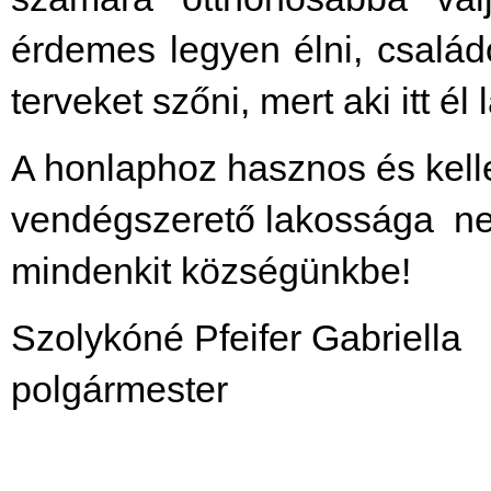
érdemes legyen élni, családo
terveket szőni, mert aki itt él 
A honlaphoz hasznos és kell
vendégszerető lakossága nev
mindenkit községünkbe!
Szolykóné Pfeifer Gabriella
polgármester