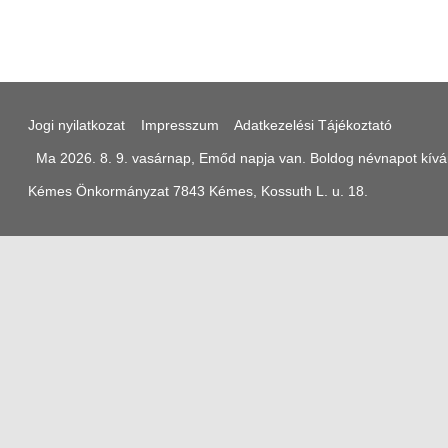
Jogi nyilatkozat
Impresszum
Adatkezelési Tájékoztató
Ma 2026. 8. 9. vasárnap, Emőd napja van. Boldog névnapot kívá
Kémes Önkormányzat 7843 Kémes, Kossuth L. u. 18.